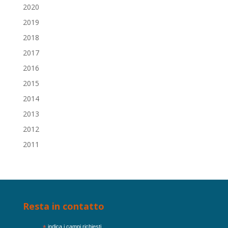
2020
2019
2018
2017
2016
2015
2014
2013
2012
2011
Resta in contatto
indica i campi richiesti