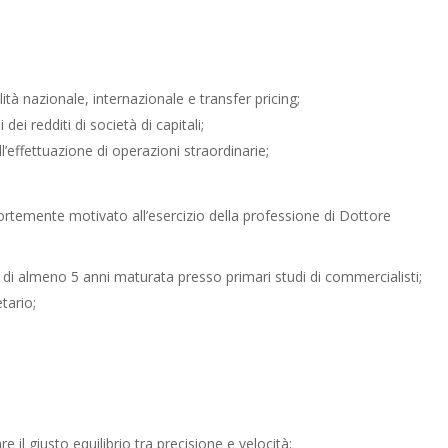
lità nazionale, internazionale e transfer pricing;
dei redditi di società di capitali;
ll’effettuazione di operazioni straordinarie;
ortemente motivato all’esercizio della professione di Dottore
a di almeno 5 anni maturata presso primari studi di commercialisti;
tario;
il giusto equilibrio tra precisione e velocità;