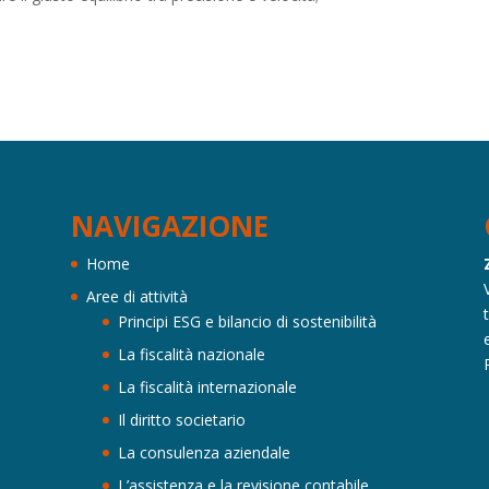
NAVIGAZIONE
Home
Aree di attività
Principi ESG e bilancio di sostenibilità
La fiscalità nazionale
La fiscalità internazionale
Il diritto societario
La consulenza aziendale
L’assistenza e la revisione contabile