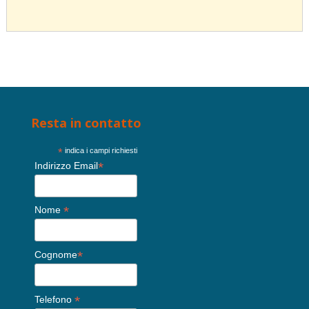
Resta in contatto
*
indica i campi richiesti
*
Indirizzo Email
*
Nome
*
Cognome
*
Telefono