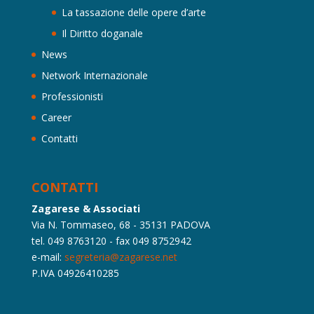
La tassazione delle opere d’arte
Il Diritto doganale
News
Network Internazionale
Professionisti
Career
Contatti
CONTATTI
Zagarese & Associati
Via N. Tommaseo, 68 - 35131 PADOVA
tel. 049 8763120 - fax 049 8752942
e-mail:
segreteria@zagarese.net
P.IVA 04926410285