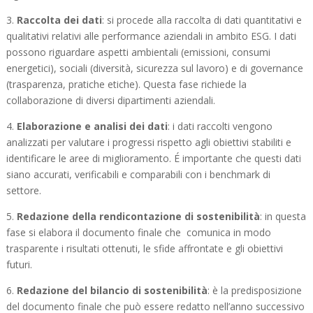
3.
Raccolta dei dati
: si procede alla raccolta di dati quantitativi e
qualitativi relativi alle performance aziendali in ambito ESG. I dati
possono riguardare aspetti ambientali (emissioni, consumi
energetici), sociali (diversità, sicurezza sul lavoro) e di governance
(trasparenza, pratiche etiche). Questa fase richiede la
collaborazione di diversi dipartimenti aziendali.
4.
Elaborazione e analisi dei dati
: i dati raccolti vengono
analizzati per valutare i progressi rispetto agli obiettivi stabiliti e
identificare le aree di miglioramento. É importante che questi dati
siano accurati, verificabili e comparabili con i benchmark di
settore.
5.
Redazione della rendicontazione di sostenibilità
: in questa
fase si elabora il documento finale che comunica in modo
trasparente i risultati ottenuti, le sfide affrontate e gli obiettivi
futuri.
6.
Redazione del bilancio di sostenibilità
: è la predisposizione
del documento finale che può essere redatto nell’anno successivo