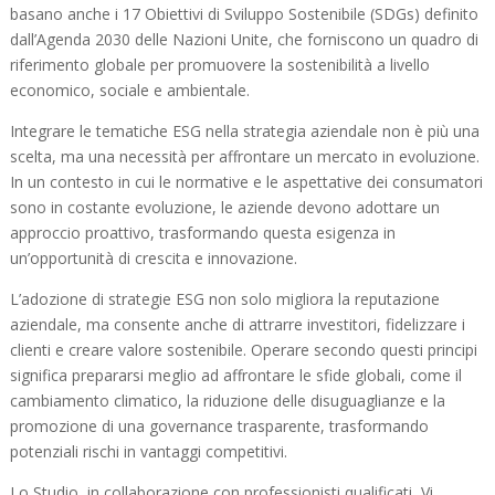
basano anche i 17 Obiettivi di Sviluppo Sostenibile (SDGs) definito
dall’Agenda 2030 delle Nazioni Unite, che forniscono un quadro di
riferimento globale per promuovere la sostenibilità a livello
economico, sociale e ambientale.
Integrare le tematiche ESG nella strategia aziendale non è più una
scelta, ma una necessità per affrontare un mercato in evoluzione.
In un contesto in cui le normative e le aspettative dei consumatori
sono in costante evoluzione, le aziende devono adottare un
approccio proattivo, trasformando questa esigenza in
un’opportunità di crescita e innovazione.
L’adozione di strategie ESG non solo migliora la reputazione
aziendale, ma consente anche di attrarre investitori, fidelizzare i
clienti e creare valore sostenibile. Operare secondo questi principi
significa prepararsi meglio ad affrontare le sfide globali, come il
cambiamento climatico, la riduzione delle disuguaglianze e la
promozione di una governance trasparente, trasformando
potenziali rischi in vantaggi competitivi.
Lo Studio, in collaborazione con professionisti qualificati, Vi