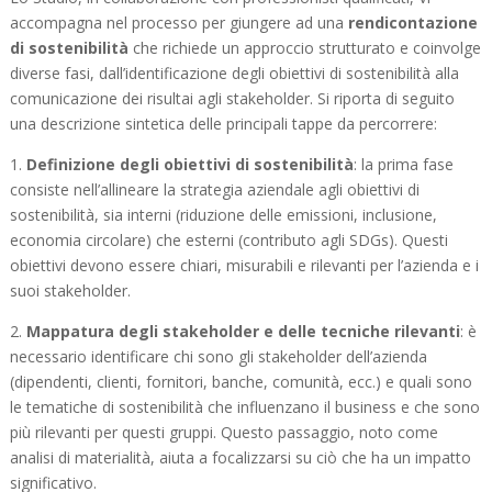
accompagna nel processo per giungere ad una
rendicontazione
di sostenibilità
che richiede un approccio strutturato e coinvolge
diverse fasi, dall’identificazione degli obiettivi di sostenibilità alla
comunicazione dei risultai agli stakeholder. Si riporta di seguito
una descrizione sintetica delle principali tappe da percorrere:
1.
Definizione degli obiettivi di sostenibilità
: la prima fase
consiste nell’allineare la strategia aziendale agli obiettivi di
sostenibilità, sia interni (riduzione delle emissioni, inclusione,
economia circolare) che esterni (contributo agli SDGs). Questi
obiettivi devono essere chiari, misurabili e rilevanti per l’azienda e i
suoi stakeholder.
2.
Mappatura degli stakeholder e delle tecniche rilevanti
: è
necessario identificare chi sono gli stakeholder dell’azienda
(dipendenti, clienti, fornitori, banche, comunità, ecc.) e quali sono
le tematiche di sostenibilità che influenzano il business e che sono
più rilevanti per questi gruppi. Questo passaggio, noto come
analisi di materialità, aiuta a focalizzarsi su ciò che ha un impatto
significativo.