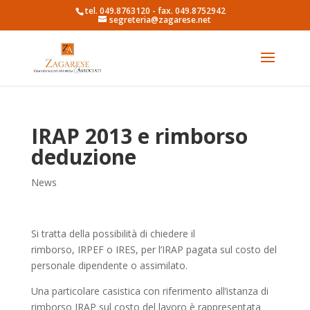
tel. 049.8763120 - fax. 049.8752942
segreteria@zagarese.net
IRAP 2013 e rimborso
deduzione
News
Si tratta della possibilità di chiedere il
rimborso, IRPEF o IRES, per l’IRAP pagata sul costo del
personale dipendente o assimilato.
Una particolare casistica con riferimento all’istanza di
rimborso IRAP sul costo del lavoro è rappresentata