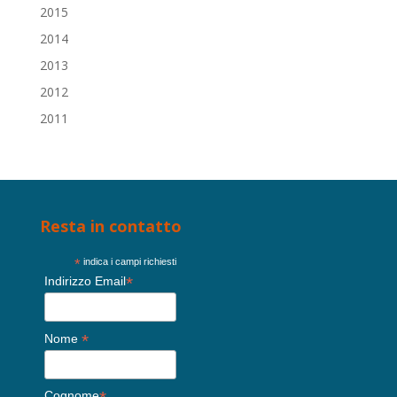
2015
2014
2013
2012
2011
Resta in contatto
*
indica i campi richiesti
*
Indirizzo Email
*
Nome
Cognome