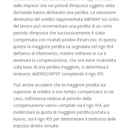
dalle imprese che nei periodi d’imposta oggetto della
domanda hanno dichiarato una perdita. La variazione
diminutiva del reddito rappresentata dall’IRAP sul costo
del lavoro può incrementare una perdita di un certo
periodo d’imposta che successivamente è stata
compensata con risultati positivi d’esercizio. In questa
ipotesi la maggiore perdita va segnalata nel rigo RI4
dell’anno di riferimento, mentre nell’anno in cui è
avvenuta la compensazione, che ora viene ricalcolata
sulla base di una perdita maggiore, si determina il
rimborso dell’IRES/IRPEF compilando il rigo RI5.
Può anche accadere che la maggiore perdita sia
superiore al reddito a suo tempo compensato; in tal
caso, nell’istanza relativa al periodo della
compensazione vanno compilati sia il rigo RI4, per
evidenziare la quota di maggiore perdita portata a
nuovo, sia il rigo RI5 per determinare il rimborso delle
imposte dirette versate.