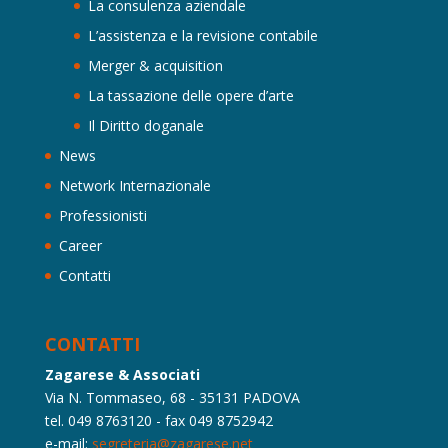
La consulenza aziendale
L’assistenza e la revisione contabile
Merger & acquisition
La tassazione delle opere d’arte
Il Diritto doganale
News
Network Internazionale
Professionisti
Career
Contatti
CONTATTI
Zagarese & Associati
Via N. Tommaseo, 68 - 35131 PADOVA
tel. 049 8763120 - fax 049 8752942
e-mail:
segreteria@zagarese.net