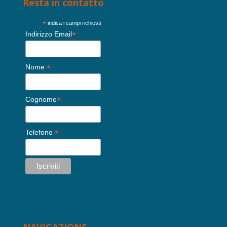
Resta in contatto
*
indica i campi richiesti
*
Indirizzo Email
*
Nome
*
Cognome
*
Telefono
NAVIGAZIONE