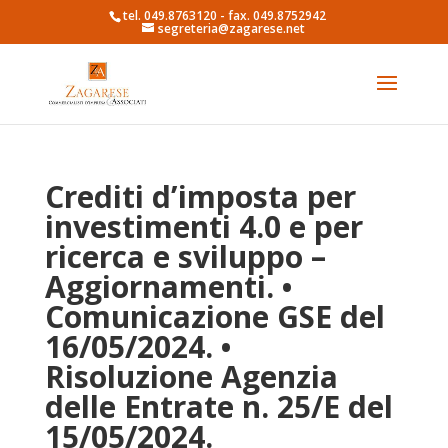
tel. 049.8763120 - fax. 049.8752942
segreteria@zagarese.net
Crediti d’imposta per
investimenti 4.0 e per
ricerca e sviluppo –
Aggiornamenti. •
Comunicazione GSE del
16/05/2024. •
Risoluzione Agenzia
delle Entrate n. 25/E del
15/05/2024.