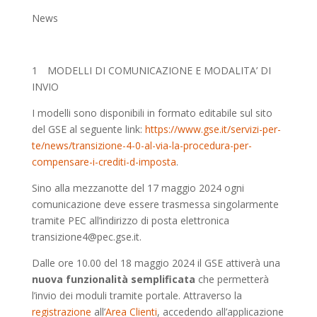
News
1 MODELLI DI COMUNICAZIONE E MODALITA’ DI
INVIO
I modelli sono disponibili in formato editabile sul sito
del GSE al seguente link:
https://www.gse.it/servizi-per-
te/news/transizione-4-0-al-via-la-procedura-per-
compensare-i-crediti-d-imposta
.
Sino alla mezzanotte del 17 maggio 2024 ogni
comunicazione deve essere trasmessa singolarmente
tramite PEC all’indirizzo di posta elettronica
transizione4@pec.gse.it.
Dalle ore 10.00 del 18 maggio 2024 il GSE attiverà una
nuova funzionalità semplificata
che permetterà
l’invio dei moduli tramite portale. Attraverso la
registrazione
all’
Area Clienti
, accedendo all’applicazione