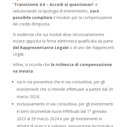
“
Transizione 4.0 – Accedi ai questionari
” e
selezionando la tipologia di investimento,
sarà
possibile compilare
il modulo per la compensazione
dei crediti d’imposta.
Si evidenzia che sui moduli deve necessariamente
essere apposta la firma elettronica qualificata da parte
del Rappresentante Legale
o di uno dei Rappresenti
Legali.
Infine, si ricorda che
la richiesta di compensazione
va inviata
:
sia in via preventiva che in via consuntiva, per gli
investimenti che si intende effettuare a partire dal 30
marzo 2024;
esclusivamente in via consuntiva, per gli investimenti
in beni strumentali nuovi effettuati dal 1° gennaio
2023 al 29 marzo 2024 e per gli investimenti in
attività di ricerca e sviluppo, innovazione tecnologica,