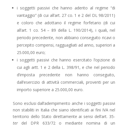
i soggetti passivi che hanno aderito al regime “di
vantaggio” (di cui all’art. 27 co. 1 e 2 del DL 98/2011)
e coloro che adottano il regime forfetario (di cui
all’art. 1 co. 54 – 89 della L. 190/2014), i quali, nel
periodo precedente, non abbiano conseguito ricavi o
percepito compensi, ragguagliati ad anno, superiori a
25.000,00 euro;
i soggetti passivi che hanno esercitato l’opzione di
cui agli artt. 1 e 2 della L. 398/91, e che nel periodo
d’imposta precedente non hanno conseguito,
dall’esercizio di attività commerciali, proventi per un
importo superiore a 25.000,00 euro.
Sono esclusi dall’adempimento anche i soggetti passivi
non stabiliti in Italia che siano identificati ai fini IVA nel
territorio dello Stato direttamente ai sensi dell’art. 35-
ter
del DPR 633/72 o mediante no­­mina di un