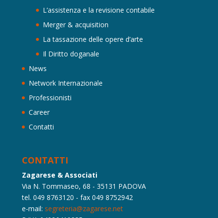
L’assistenza e la revisione contabile
Merger & acquisition
La tassazione delle opere d’arte
Il Diritto doganale
News
Network Internazionale
Professionisti
Career
Contatti
CONTATTI
Zagarese & Associati
Via N. Tommaseo, 68 - 35131 PADOVA
tel. 049 8763120 - fax 049 8752942
e-mail:
segreteria@zagarese.net