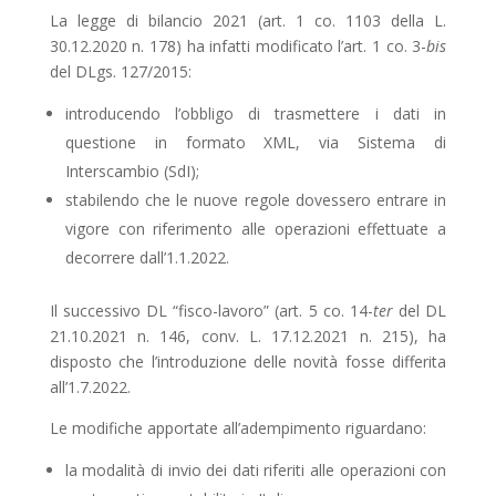
La legge di bilancio 2021 (art. 1 co. 1103 della L.
30.12.2020 n. 178) ha infatti modificato l’art. 1 co. 3-
bis
del DLgs. 127/2015:
introducendo l’obbligo di trasmettere i dati in
questione in formato XML, via Sistema di
Interscambio (SdI);
stabilendo che le nuove regole dovessero entrare in
vigore con riferimento alle operazioni ef­fettuate a
decorrere dall’1.1.2022.
Il successivo DL “fisco-lavoro” (art. 5 co. 14-
ter
del DL
21.10.2021 n. 146, conv. L. 17.12.2021 n. 215), ha
disposto che l’introduzione delle novità fosse differita
all’1.7.2022.
Le modifiche apportate all’adempimento riguardano:
la modalità di invio dei dati riferiti alle operazioni con