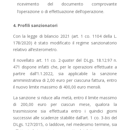
ricevimento del documento comprovante
l’operazione o di effettuazione dell’operazione.
4. Profili sanzionatori
Con la legge di bilancio 2021 (art. 1 co. 1104 della L.
178/2020) è stato modificato il regime sanzionatorio
relativo all’esterometro.
Il novellato art. 11 co. 2-
quater
del DLgs. 18.12.97 n.
471 dispone infatti che, per le operazioni ef­fet­tuate a
partire dall’1.1.2022, sia applicabile la sanzione
amministrativa di 2,00 euro per ciascu­na fattura, entro
il nuovo limite massimo di 400,00 euro mensili.
La sanzione si riduce alla metà, entro il limite massimo
di 200,00 euro per ciascun mese, qualora la
trasmissione sia effettuata entro i quindici giorni
successivi alle scadenze stabilite dall’art. 1 co. 3-
bis
del
DLgs. 127/2015, o laddove, nel medesimo termine, sia