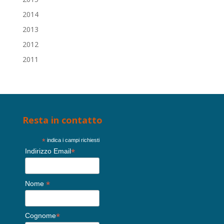
2014
2013
2012
2011
Resta in contatto
*
indica i campi richiesti
*
Indirizzo Email
*
Nome
*
Cognome