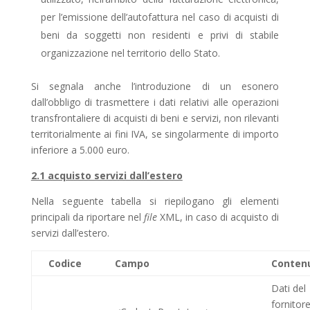
per l’emissione dell’autofattura nel caso di acquisti di
beni da soggetti non residenti e privi di stabile
organizzazione nel territorio dello Stato.
Si segnala anche l’introduzione di un esonero
dall’obbligo di trasmettere i dati relativi alle operazioni
transfrontaliere di acquisti di beni e servizi, non rilevanti
territorialmente ai fini IVA, se singolarmente di importo
inferiore a 5.000 euro.
2.1 acquisto servizi dall’estero
Nella seguente tabella si riepilogano gli elementi
principali da riportare nel
file
XML, in caso di ac­qui­sto di
servizi dall’estero.
Codice
Campo
Conten
Dati del
fornitor