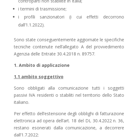
controparti non stabilite in Italia;
i termini di trasmissione;
i profili sanzionatori (i cui effetti decorrono
dall’1.1.2022).
Sono state conseguentemente aggiornate le specifiche
tecniche contenute nell’allegato A del provvedimento
Agenzia delle Entrate 30.4.2018 n. 89757.
1. Ambito di applicazione
1.1 ambito soggettivo
Sono obbligati alla comunicazione tutti i soggetti
passivi IVA residenti o stabiliti nel territorio dello Stato
italiano.
Per effetto dell’estensione degli obblighi di fatturazione
elettronica ad opera dell’art. 18 del DL 30.4.2022 n. 36,
restano esonerati dalla comunicazione, a decorrere
dall’1.7.2022: