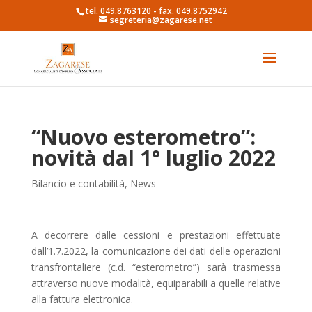
tel. 049.8763120 - fax. 049.8752942
segreteria@zagarese.net
“Nuovo esterometro”:
novità dal 1° luglio 2022
Bilancio e contabilità
,
News
A decorrere dalle cessioni e prestazioni effettuate
dall’1.7.2022, la comunicazione dei dati delle operazioni
transfrontaliere (c.d. “esterometro”) sarà trasmessa
attraverso nuove modalità, equiparabili a quelle relative
alla fattura elettronica.