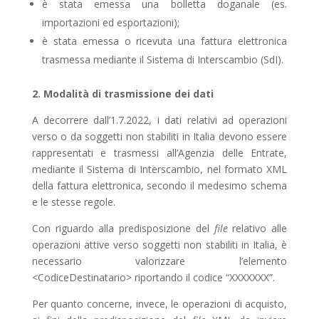
è stata emessa una bolletta doganale (es.
importazioni ed esportazioni);
è stata emessa o ricevuta una fattura elettronica
trasmessa mediante il Sistema di Interscambio (SdI).
2. Modalità di trasmissione dei dati
A decorrere dall’1.7.2022, i dati relativi ad operazioni
verso o da soggetti non stabiliti in Italia devo­no essere
rappresentati e trasmessi all’Agenzia delle Entrate,
mediante il Sistema di Interscambio, nel formato XML
della fattura elettronica, secondo il medesimo schema
e le stesse regole.
Con riguardo alla predisposizione del
file
relativo alle
operazioni attive verso soggetti non stabiliti in Italia, è
necessario valorizzare l’elemento
<CodiceDestinatario> riportando il codice “XXXXXXX”.
Per quanto concerne, invece, le operazioni di acquisto,