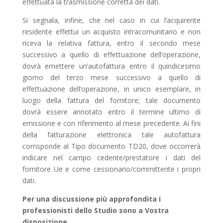
effettuata la trasmissione corretta dei dati.
Si segnala, infine, che nel caso in cui l’acquirente
residente effettui un acquisto intracomunitario e non
riceva la relativa fattura, entro il secondo mese
successivo a quello di effettuazione dell’operazione,
dovrà emettere un’autofattura entro il quindicesimo
giorno del terzo mese successivo a quello di
effettuazione dell’operazione, in unico esemplare, in
luogo della fattura del fornitore; tale documento
dovrà essere annotato entro il termine ultimo di
emissione e con riferimento al mese precedente. Ai fini
della fatturazione elettronica tale autofattura
corrisponde al Tipo documento TD20, dove occorrerà
indicare nel campo cedente/prestatore i dati del
fornitore Ue e come cessionario/committente i propri
dati.
Per una discussione più approfondita i
professionisti dello Studio sono a Vostra
disposizione.