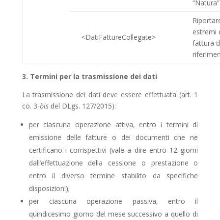
“Natura”
Riportare
estremi 
<DatiFattureCollegate>
fattura d
riferime
3. Termini per la trasmissione dei dati
La trasmissione dei dati deve essere effettuata (art. 1
co. 3-
bis
del DLgs. 127/2015):
per ciascuna operazione attiva, entro i termini di
emissione delle fatture o dei documenti che ne
certificano i corrispettivi (vale a dire entro 12 giorni
dall’effettuazione della cessione o prestazione o
entro il diverso termine stabilito da specifiche
disposizioni);
per ciascuna operazione passiva, entro il
quindicesimo giorno del mese successivo a quello di