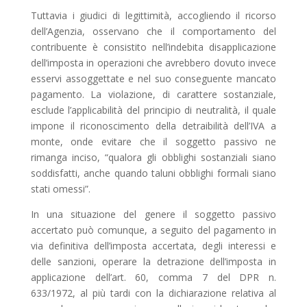
Tuttavia i giudici di legittimità, accogliendo il ricorso
dell’Agenzia, osservano che il comportamento del
contribuente è consistito nell’indebita disapplicazione
dell’imposta in operazioni che avrebbero dovuto invece
esservi assoggettate e nel suo conseguente mancato
pagamento. La violazione, di carattere sostanziale,
esclude l’applicabilità del principio di neutralità, il quale
impone il riconoscimento della detraibilità dell’IVA a
monte, onde evitare che il soggetto passivo ne
rimanga inciso, “qualora gli obblighi sostanziali siano
soddisfatti, anche quando taluni obblighi formali siano
stati omessi”.
In una situazione del genere il soggetto passivo
accertato può comunque, a seguito del pagamento in
via definitiva dell’imposta accertata, degli interessi e
delle sanzioni, operare la detrazione dell’imposta in
applicazione dell’art. 60, comma 7 del DPR n.
633/1972, al più tardi con la dichiarazione relativa al