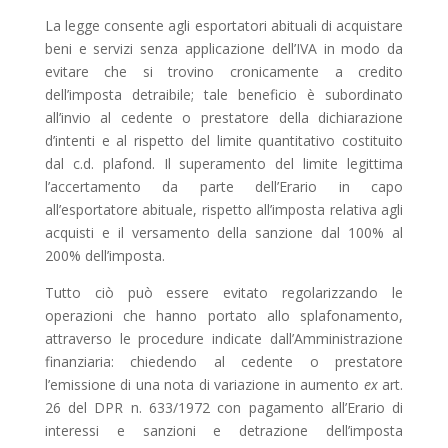
La legge consente agli esportatori abituali di acquistare
beni e servizi senza applicazione dell’IVA in modo da
evitare che si trovino cronicamente a credito
dell’imposta detraibile; tale beneficio è subordinato
all’invio al cedente o prestatore della dichiarazione
d’intenti e al rispetto del limite quantitativo costituito
dal c.d. plafond. Il superamento del limite legittima
l’accertamento da parte dell’Erario in capo
all’esportatore abituale, rispetto all’imposta relativa agli
acquisti e il versamento della sanzione dal 100% al
200% dell’imposta.
Tutto ciò può essere evitato regolarizzando le
operazioni che hanno portato allo splafonamento,
attraverso le procedure indicate dall’Amministrazione
finanziaria: chiedendo al cedente o prestatore
l’emissione di una nota di variazione in aumento
ex
art.
26 del DPR n. 633/1972 con pagamento all’Erario di
interessi e sanzioni e detrazione dell’imposta