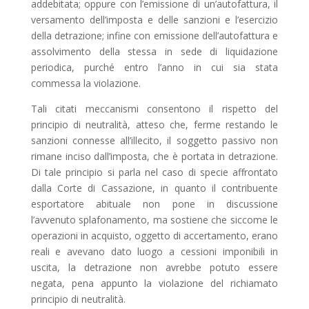
addebitata; oppure con l’emissione di un’autofattura, il
versamento dell’imposta e delle sanzioni e l’esercizio
della detrazione; infine con emissione dell’autofattura e
assolvimento della stessa in sede di liquidazione
periodica, purché entro l’anno in cui sia stata
commessa la violazione.
Tali citati meccanismi consentono il rispetto del
principio di neutralità, atteso che, ferme restando le
sanzioni connesse all’illecito, il soggetto passivo non
rimane inciso dall’imposta, che è portata in detrazione.
Di tale principio si parla nel caso di specie affrontato
dalla Corte di Cassazione, in quanto il contribuente
esportatore abituale non pone in discussione
l’avvenuto splafonamento, ma sostiene che siccome le
operazioni in acquisto, oggetto di accertamento, erano
reali e avevano dato luogo a cessioni imponibili in
uscita, la detrazione non avrebbe potuto essere
negata, pena appunto la violazione del richiamato
principio di neutralità.