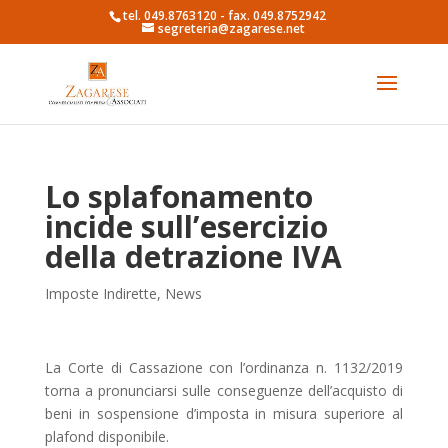
tel. 049.8763120 - fax. 049.8752942
segreteria@zagarese.net
Lo splafonamento
incide sull’esercizio
della detrazione IVA
Imposte Indirette
,
News
La Corte di Cassazione con l’ordinanza n. 1132/2019
torna a pronunciarsi sulle conseguenze dell’acquisto di
beni in sospensione d’imposta in misura superiore al
plafond disponibile.