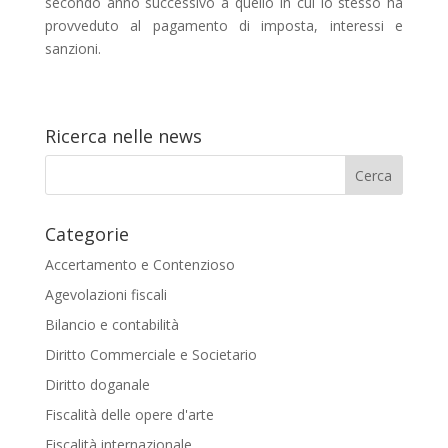
secondo anno successivo a quello in cui lo stesso ha
provveduto al pagamento di imposta, interessi e
sanzioni.
Ricerca nelle news
Categorie
Accertamento e Contenzioso
Agevolazioni fiscali
Bilancio e contabilità
Diritto Commerciale e Societario
Diritto doganale
Fiscalità delle opere d'arte
Fiscalità internazionale