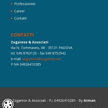
Professionisti
Career
Contatti
CONTATTI
Zagarese & Associati
Via N. Tommaseo, 68 - 35131 PADOVA
tel. 049 8763120 - fax 049 8752942
e-mail:
segreteria@zagarese.net
P.IVA 04926410285
Zagarese & Associati - P.i. 04926410285 - By
Atman