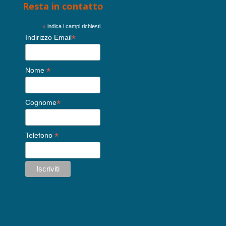
Resta in contatto
*
indica i campi richiesti
*
Indirizzo Email
*
Nome
*
Cognome
*
Telefono