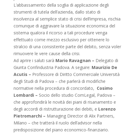
L’abbassamento della soglia di applicazione degli
strumenti di tutela dell’azienda, dallo stato di
insolvenza al semplice stato di crisi dell’impresa, rischia
comunque di aggravare la situazione economica del
sistema qualora il ricorso a tali procedure venga
effettuato come mezzo esclusivo per ottenere lo
stralcio di una consistente parte del debito, senza voler
rimuovere le vere cause della crisi.
Ad aprire i saluti sarà
Mario Ravagnan –
Delegato di
Giunta Confindustria Padova. A seguire:
Maurizio De
Acutis –
Professore di Diritto Commerciale Università
degli Studi di Padova – che parlerà di modifiche
normative nella procedura di concordato,
Cosimo
Lombardi –
Socio dello studio ComLegal, Padova –
che approfondirà le novità dei piani di risanamento e
degli accordi di ristrutturazione dei debiti, e
Lorenzo
Pietromarchi –
Managing Director di Alix Partners,
Milano – che tratterà il ruolo dell’advisor nella
predisposizione del piano economico-finanziario.