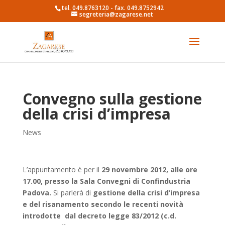
tel. 049.8763120 - fax. 049.8752942
segreteria@zagarese.net
Convegno sulla gestione
della crisi d’impresa
News
L’appuntamento è per il
29 novembre 2012, alle ore
17.00, presso la Sala Convegni di Confindustria
Padova.
Si parlerà di
gestione della crisi d’impresa
e del risanamento secondo le recenti novità
introdotte dal decreto legge 83/2012 (c.d.