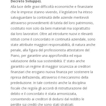
Decreto Sviluppo).
Alla luce delle gravi difficoltà economiche e finanziarie
che le imprese stanno vivendo, il legislatore ha inteso
salvaguardare la continuità delle aziende meritevoli
attraverso provvedimenti di tutela del loro patrimonio,
costituito non solo da beni materiali ma soprattutto
dai loro lavoratori. Oltre ad introdurre nuovi e rilevanti
istituti come il concordato in continuità aziendale, sono
state attribuite maggiori responsabilità, di natura anche
penale, alla figura del professionista attestatore del
Piano, per garantire una approfondita ed equa
valutazione della sua sostenibilità. E’ stato anche
garantito un regime di maggior sicurezza ai creditori
finanziari che erogano nuova finanza per sostenere la
ripresa dell’azienda, attraverso il meccanismo della
prededuzione. In tale contesto anche la disciplina
fiscale che regola gli accordi di ristrutturazione del
debito e il concordato è stata armonizzata,
consentendo ai creditori di dedursi dal reddito le
perdite sui crediti che sono stati stralciati.